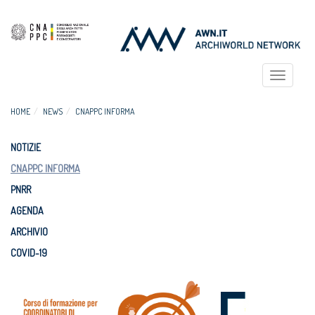
Toggle
navigat
HOME
NEWS
CNAPPC INFORMA
NOTIZIE
CNAPPC INFORMA
PNRR
AGENDA
ARCHIVIO
COVID-19