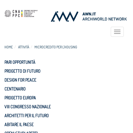
Toggle
navigat
HOME
ATTIVITÀ
MICROCREDITO PER L'HOUSING
PARI OPPORTUNITÀ
PROGETTO DI FUTURO
DESIGN FOR PEACE
CENTENARIO
PROGETTO EUROPA
VIII CONGRESSO NAZIONALE
ARCHITETTI PER IL FUTURO
ABITARE IL PAESE