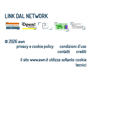
LINK DAL NETWORK
© 2026 awn
privacy e cookie policy
condizioni d'uso
contatti
crediti
il sito www.awn.it utilizza soltanto cookie
tecnici