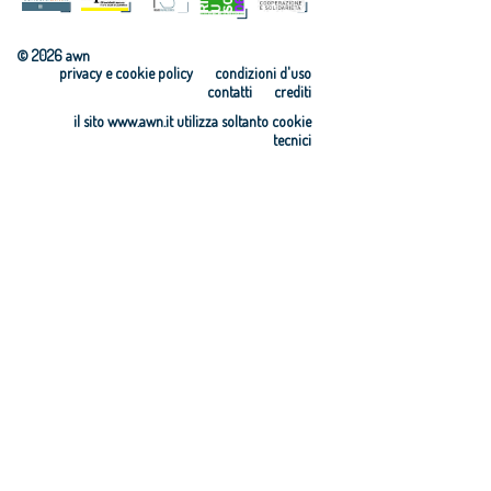
© 2026 awn
privacy e cookie policy
condizioni d'uso
contatti
crediti
il sito www.awn.it utilizza soltanto cookie
tecnici