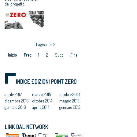
del progetto.
Pagina 1 di 2
Inizio
Prec
1
2
Succ
Fine
INDICE EDIZIONI POINT ZERO
aprile 2017
marzo 2015
ottobre 2013
dicembre 2016
ottobre 2014
maggio 2013
gennaio 2016
aprile 2014
gennaio 2013
LINK DAL NETWORK