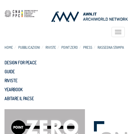
Toggle
navigat
HOME
PUBBLICAZIONI
RIVISTE
POINT ZERO
PRESS
RASSEGNA STAMPA
DESIGN FOR PEACE
GUIDE
RIVISTE
YEARBOOK
ABITARE IL PAESE