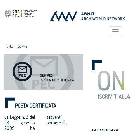
Toggle
navigat
HOME
SERVIZI
POSTA CERTIFICATA
La Legge n. 2 del
seguenti
28 gennaio
parametri :
2009 ha
IN EVIDENZA