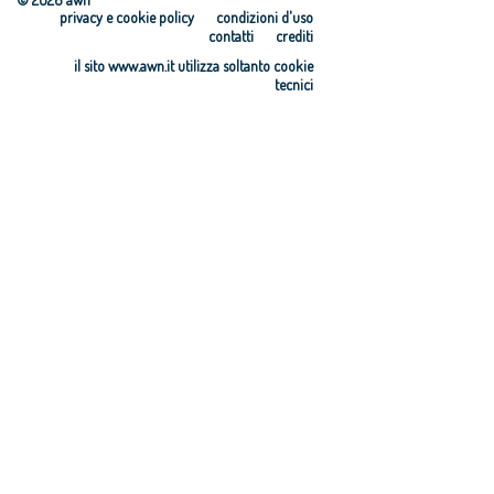
privacy e cookie policy
condizioni d'uso
contatti
crediti
il sito www.awn.it utilizza soltanto cookie
tecnici