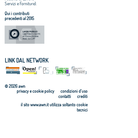
Servizi e Forniture).
Qui i contributi
precedenti al 2015
LINK DAL NETWORK
© 2026 awn
privacy e cookie policy
condizioni d'uso
contatti
crediti
il sito www.awn.it utilizza soltanto cookie
tecnici