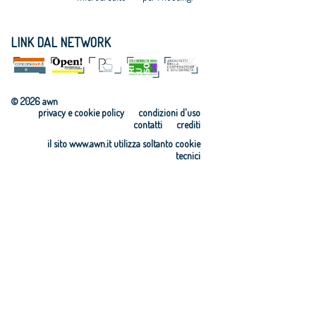
LINK DAL NETWORK
© 2026 awn
privacy e cookie policy
condizioni d'uso
contatti
crediti
il sito www.awn.it utilizza soltanto cookie
tecnici