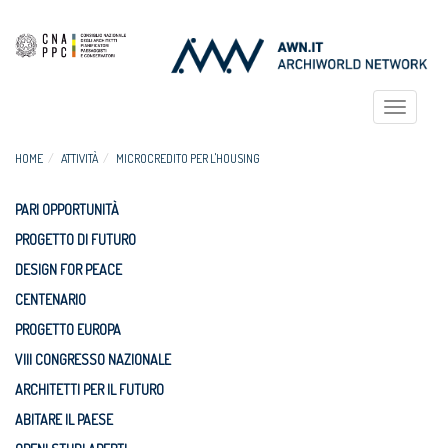
Toggle
navigat
HOME
ATTIVITÀ
MICROCREDITO PER L'HOUSING
PARI OPPORTUNITÀ
PROGETTO DI FUTURO
DESIGN FOR PEACE
CENTENARIO
PROGETTO EUROPA
VIII CONGRESSO NAZIONALE
ARCHITETTI PER IL FUTURO
ABITARE IL PAESE