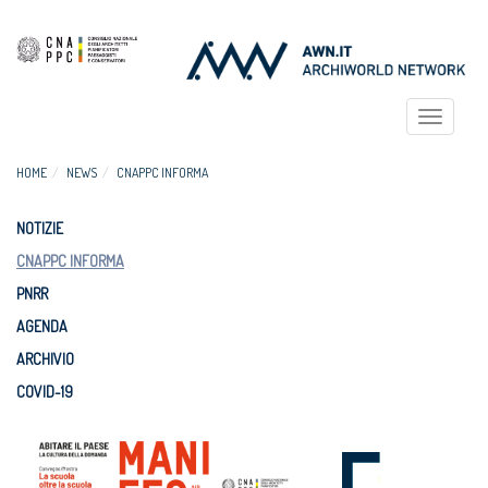
Toggle
navigat
HOME
NEWS
CNAPPC INFORMA
NOTIZIE
CNAPPC INFORMA
PNRR
AGENDA
ARCHIVIO
COVID-19