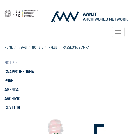
Toggle
navigat
HOME
NEWS
NOTIZIE
PRESS
RASSEGNA STAMPA
NOTIZIE
CNAPPC INFORMA
PNRR
AGENDA
ARCHIVIO
COVID-19