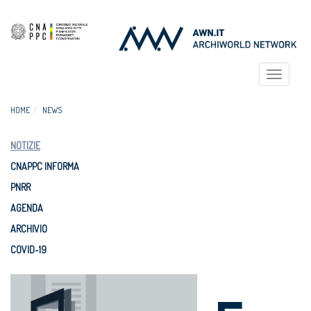
Toggle
navigat
HOME
NEWS
NOTIZIE
CNAPPC INFORMA
PNRR
AGENDA
ARCHIVIO
COVID-19