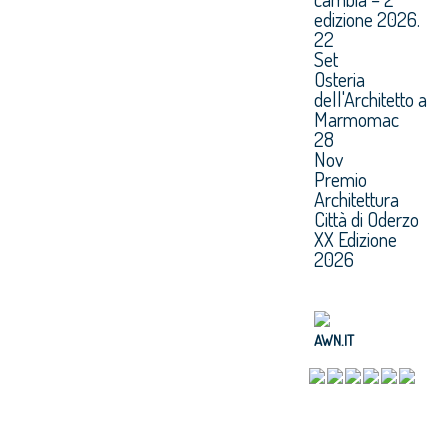
edizione 2026.
22
Set
Osteria
dell'Architetto a
Marmomac
28
Nov
Premio
Architettura
Città di Oderzo
XX Edizione
2026
AWN.IT