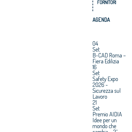
FORNITORI
AGENDA
04
Set
B-CAD Roma –
Fiera Edilizia
16
Set
Safety Expo
2026 -
Sicurezza sul
Lavoro
21
Set
Premio AIDIA
Idee per un
mondo che
cambia – 2^