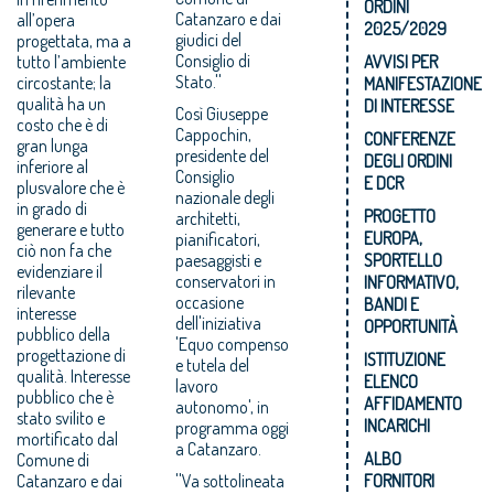
ORDINI
Catanzaro e dai
all’opera
2025/2029
giudici del
progettata, ma a
Consiglio di
tutto l’ambiente
AVVISI PER
Stato.''
circostante; la
MANIFESTAZIONE
qualità ha un
DI INTERESSE
Così Giuseppe
costo che è di
Cappochin,
CONFERENZE
gran lunga
presidente del
DEGLI ORDINI
inferiore al
Consiglio
E DCR
plusvalore che è
nazionale degli
in grado di
PROGETTO
architetti,
generare e tutto
EUROPA,
pianificatori,
ciò non fa che
paesaggisti e
SPORTELLO
evidenziare il
conservatori in
INFORMATIVO,
rilevante
occasione
BANDI E
interesse
dell'iniziativa
OPPORTUNITÀ
pubblico della
'Equo compenso
progettazione di
ISTITUZIONE
e tutela del
qualità. Interesse
ELENCO
lavoro
pubblico che è
AFFIDAMENTO
autonomo', in
stato svilito e
INCARICHI
programma oggi
mortificato dal
a Catanzaro.
ALBO
Comune di
Catanzaro e dai
''Va sottolineata
FORNITORI