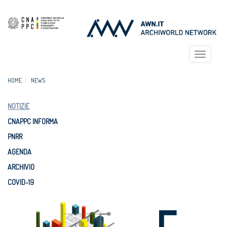
Toggle
navigat
HOME
NEWS
NOTIZIE
CNAPPC INFORMA
PNRR
AGENDA
ARCHIVIO
COVID-19