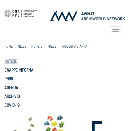
Toggle
navigat
HOME
NEWS
NOTIZIE
PRESS
RASSEGNA STAMPA
NOTIZIE
CNAPPC INFORMA
PNRR
AGENDA
ARCHIVIO
COVID-19