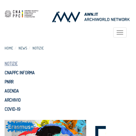
Toggle
navigat
HOME
NEWS
NOTIZIE
NOTIZIE
CNAPPC INFORMA
PNRR
AGENDA
ARCHIVIO
COVID-19