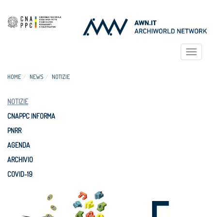
Toggle
navigat
HOME
NEWS
NOTIZIE
NOTIZIE
CNAPPC INFORMA
PNRR
AGENDA
ARCHIVIO
COVID-19