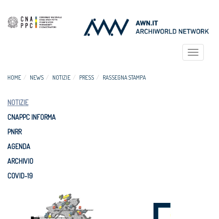
Toggle
navigat
HOME
NEWS
NOTIZIE
PRESS
RASSEGNA STAMPA
NOTIZIE
CNAPPC INFORMA
PNRR
AGENDA
ARCHIVIO
COVID-19