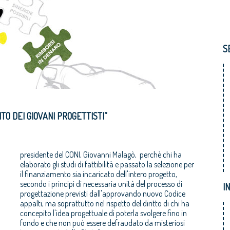
S
ITO DEI GIOVANI PROGETTISTI”
presidente del CONI, Giovanni Malagò, perchè chi ha
elaborato gli studi di fattibilità e passato la selezione per
il finanziamento sia incaricato dell'intero progetto,
secondo i principi di necessaria unità del processo di
I
progettazione previsti dall'approvando nuovo Codice
appalti, ma soprattutto nel rispetto del diritto di chi ha
concepito l'idea progettuale di poterla svolgere fino in
fondo e che non può essere defraudato da misteriosi