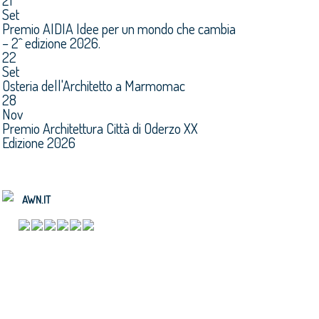
21
Set
Premio AIDIA Idee per un mondo che cambia
– 2^ edizione 2026.
22
Set
Osteria dell'Architetto a Marmomac
28
Nov
Premio Architettura Città di Oderzo XX
Edizione 2026
AWN.IT