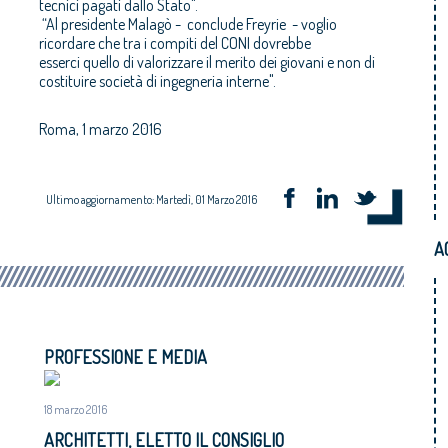
tecnici pagati dallo Stato".
“Al presidente Malagò - conclude Freyrie - voglio
ricordare che tra i compiti del CONI dovrebbe
esserci quello di valorizzare il merito dei giovani e non di
costituire società di ingegneria interne".
Roma, 1 marzo 2016
Ultimo aggiornamento: Martedì, 01 Marzo 2016
A
PROFESSIONE E MEDIA
18 marzo 2016
ARCHITETTI, ELETTO IL CONSIGLIO