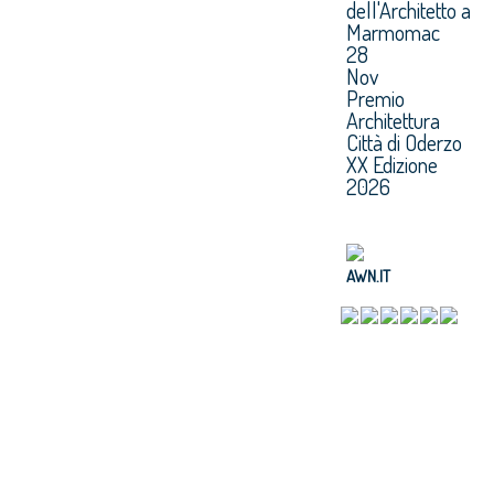
dell'Architetto a
Marmomac
28
Nov
Premio
Architettura
Città di Oderzo
XX Edizione
2026
AWN.IT