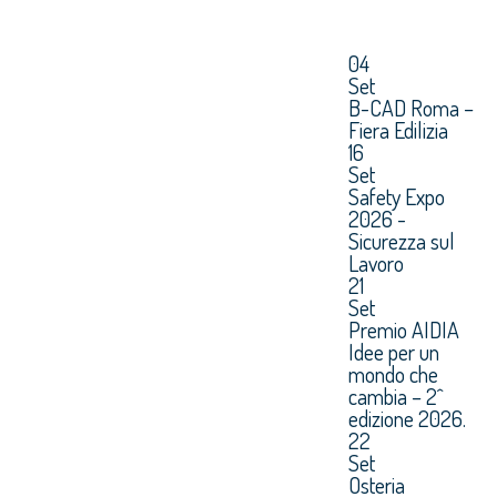
04
Set
B-CAD Roma –
Fiera Edilizia
16
Set
Safety Expo
2026 -
Sicurezza sul
Lavoro
21
Set
Premio AIDIA
Idee per un
mondo che
cambia – 2^
edizione 2026.
22
Set
Osteria