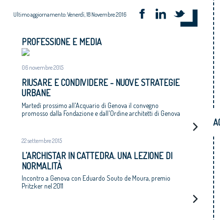
Ultimo aggiornamento: Venerdì, 18 Novembre 2016
PROFESSIONE E MEDIA
06 novembre 2015
RIUSARE E CONDIVIDERE - NUOVE STRATEGIE
URBANE
Martedì prossimo all'Acquario di Genova il convegno
promosso dalla Fondazione e dall'Ordine architetti di Genova
A
22 settembre 2015
L’ARCHISTAR IN CATTEDRA. UNA LEZIONE DI
NORMALITÀ
Incontro a Genova con Eduardo Souto de Moura, premio
Pritzker nel 2011