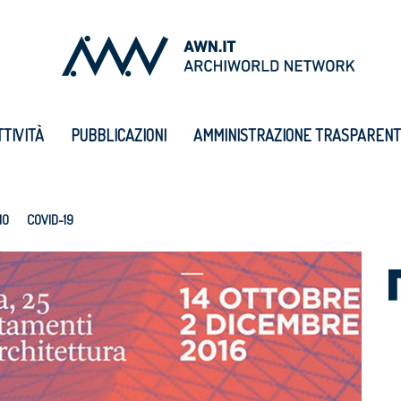
TTIVITÀ
PUBBLICAZIONI
AMMINISTRAZIONE TRASPAREN
IO
COVID-19