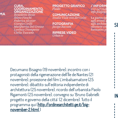
S
Decumano Bisagno (19 novembre); incontro con i
protagonisti della rigenerazione dell’Île de Nantes (21
I
programma qui (
http://ordinearchitetti.ge.it/big-
november-2.html
)