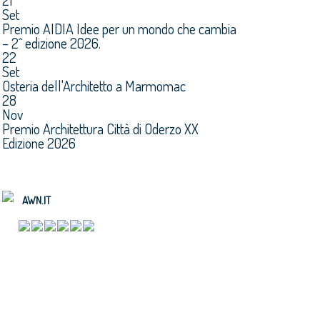
21
Set
Premio AIDIA Idee per un mondo che cambia
– 2^ edizione 2026.
22
Set
Osteria dell'Architetto a Marmomac
28
Nov
Premio Architettura Città di Oderzo XX
Edizione 2026
AWN.IT