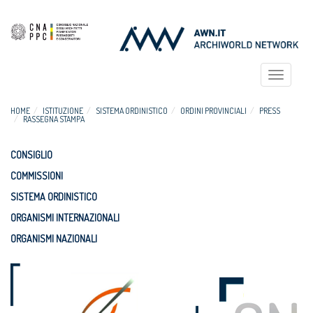
Toggle
navigat
HOME
ISTITUZIONE
SISTEMA ORDINISTICO
ORDINI PROVINCIALI
PRESS
RASSEGNA STAMPA
CONSIGLIO
COMMISSIONI
SISTEMA ORDINISTICO
ORGANISMI INTERNAZIONALI
ORGANISMI NAZIONALI