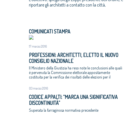
riportare gli architetti a contatto con la città,
COMUNICATI STAMPA
17 marzo 2016
PROFESSIONI: ARCHITETTI, ELETTO IL NUOVO
CONSIGLIO NAZIONALE
Il Ministero della Giustizia ha reso note le conclusioni alle quali
è pervenuta la Commissione elettorale appositamente
costituita per la verifica dei risultati delle elezioni per il
rinnovo del Cnappc
03 marzo 2016
CODICE APPALTI: “MARCA UNA SIGNIFICATIVA
DISCONTINUITÀ”
Superata la farraginosa normativa precedente