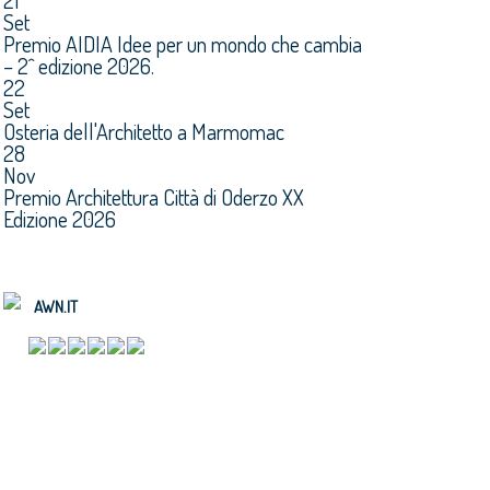
21
Set
Premio AIDIA Idee per un mondo che cambia
– 2^ edizione 2026.
22
Set
Osteria dell'Architetto a Marmomac
28
Nov
Premio Architettura Città di Oderzo XX
Edizione 2026
AWN.IT