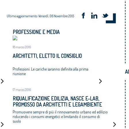
Ultimo aggiornamento: Venerdì, 06 Novembre 2015
PROFESSIONE E MEDIA
18 marzo 2016
ARCHITETTI, ELETTO IL CONSIGLIO
Professioni. Le cariche saranno definite alla prima
A
riunione
17 marzo 2016
RIQUALIFICAZIONE EDILIZIA, NASCE E-LAB,
PROMOSSO DA ARCHITETTI E LEGAMBIENTE
Promuovere sempre di più il rinnovamento urbano ed edilizio
riducendo i consumi energetici e limitando il consumo di
suolo