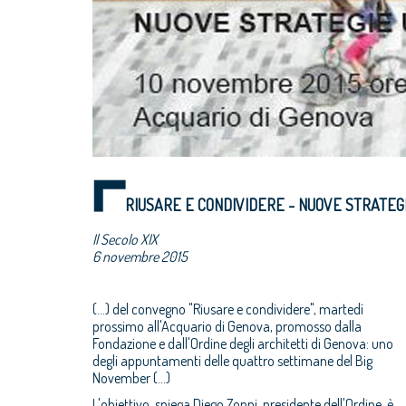
RIUSARE E CONDIVIDERE - NUOVE STRATEG
Il Secolo XIX
6 novembre 2015
(...) del convegno "Riusare e condividere", martedì
prossimo all'Acquario di Genova, promosso dalla
Fondazione e dall'Ordine degli architetti di Genova: uno
degli appuntamenti delle quattro settimane del Big
November (...)
L'obiettivo, spiega Diego Zoppi, presidente dell'Ordine, è