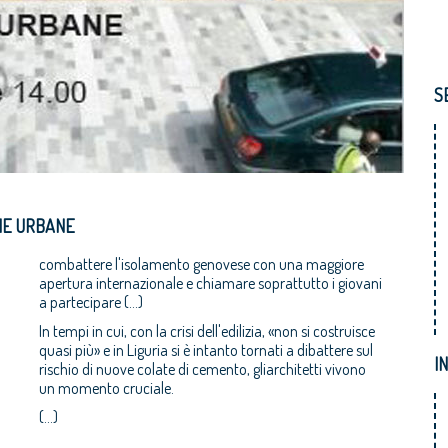
S
IE URBANE
combattere l'isolamento genovese con una maggiore
apertura internazionale e chiamare soprattutto i giovani
a partecipare (…)
In tempi in cui, con la crisi dell'edilizia, «non si costruisce
quasi più» e in Liguria si è intanto tornati a dibattere sul
I
rischio di nuove colate di cemento, gliarchitetti vivono
un momento cruciale.
(...)