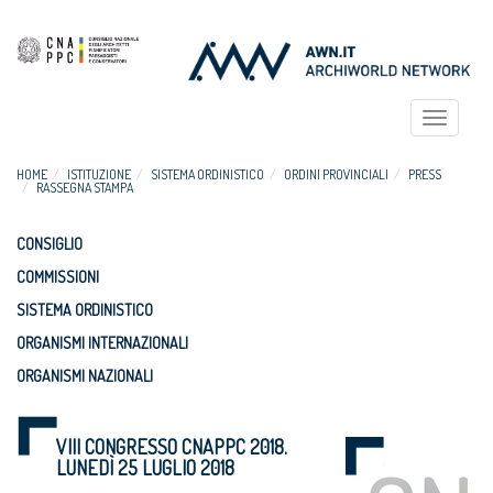
Toggle
navigat
HOME
ISTITUZIONE
SISTEMA ORDINISTICO
ORDINI PROVINCIALI
PRESS
RASSEGNA STAMPA
CONSIGLIO
COMMISSIONI
SISTEMA ORDINISTICO
ORGANISMI INTERNAZIONALI
ORGANISMI NAZIONALI
VIII CONGRESSO CNAPPC 2018.
LUNEDÌ 25 LUGLIO 2018