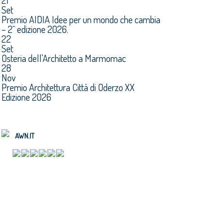
21
Set
Premio AIDIA Idee per un mondo che cambia
– 2^ edizione 2026.
22
Set
Osteria dell'Architetto a Marmomac
28
Nov
Premio Architettura Città di Oderzo XX
Edizione 2026
AWN.IT