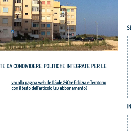
S
STE DA CONDIVIDERE: POLITICHE INTEGRATE PER LE
vai alla pagina web de Il Sole 24Ore Edilizia e Territorio
con il testo dell'articolo (su abbonamento)
I