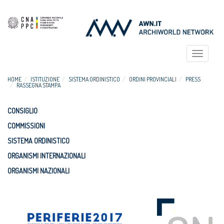
Toggle
navigat
HOME
ISTITUZIONE
SISTEMA ORDINISTICO
ORDINI PROVINCIALI
PRESS
RASSEGNA STAMPA
CONSIGLIO
COMMISSIONI
SISTEMA ORDINISTICO
ORGANISMI INTERNAZIONALI
ORGANISMI NAZIONALI