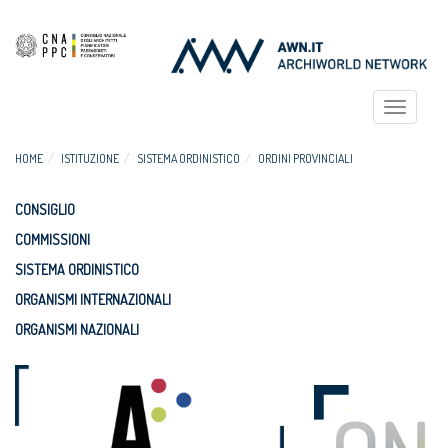
Toggle
navigat
HOME
ISTITUZIONE
SISTEMA ORDINISTICO
ORDINI PROVINCIALI
CONSIGLIO
COMMISSIONI
SISTEMA ORDINISTICO
ORGANISMI INTERNAZIONALI
ORGANISMI NAZIONALI