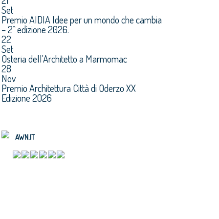
21
Set
Premio AIDIA Idee per un mondo che cambia
– 2^ edizione 2026.
22
Set
Osteria dell'Architetto a Marmomac
28
Nov
Premio Architettura Città di Oderzo XX
Edizione 2026
AWN.IT