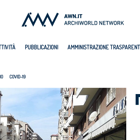
TTIVITÀ
PUBBLICAZIONI
AMMINISTRAZIONE TRASPAREN
IO
COVID-19