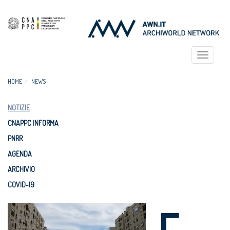
Toggle
navigat
HOME
NEWS
NOTIZIE
CNAPPC INFORMA
PNRR
AGENDA
ARCHIVIO
COVID-19