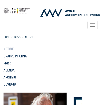
Toggle
navigat
HOME
NEWS
NOTIZIE
NOTIZIE
CNAPPC INFORMA
PNRR
AGENDA
ARCHIVIO
COVID-19