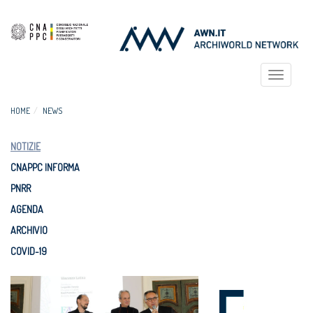
Toggle
navigat
HOME
NEWS
NOTIZIE
CNAPPC INFORMA
PNRR
AGENDA
ARCHIVIO
COVID-19