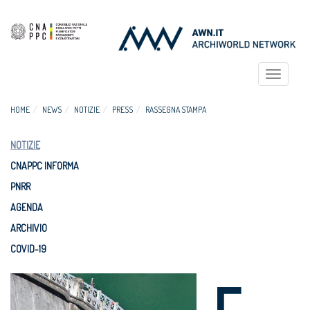
Toggle
navigat
HOME
NEWS
NOTIZIE
PRESS
RASSEGNA STAMPA
NOTIZIE
CNAPPC INFORMA
PNRR
AGENDA
ARCHIVIO
COVID-19