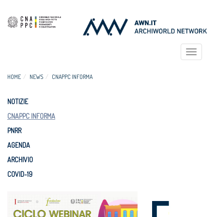
Toggle
navigat
HOME
NEWS
CNAPPC INFORMA
NOTIZIE
CNAPPC INFORMA
PNRR
AGENDA
ARCHIVIO
COVID-19