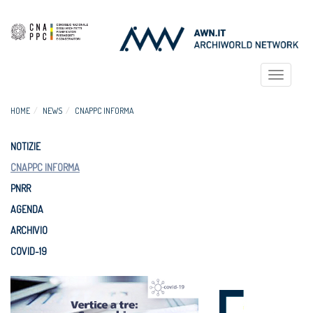
Toggle
navigat
HOME
NEWS
CNAPPC INFORMA
NOTIZIE
CNAPPC INFORMA
PNRR
AGENDA
ARCHIVIO
COVID-19