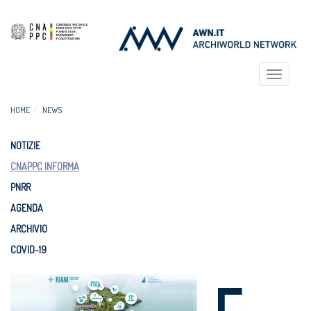
Toggle
navigat
HOME
NEWS
NOTIZIE
CNAPPC INFORMA
PNRR
AGENDA
ARCHIVIO
COVID-19