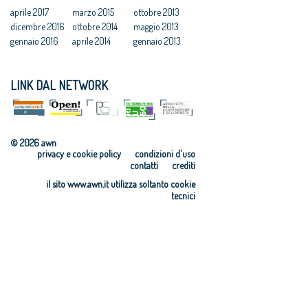
aprile 2017
marzo 2015
ottobre 2013
dicembre 2016
ottobre 2014
maggio 2013
gennaio 2016
aprile 2014
gennaio 2013
LINK DAL NETWORK
© 2026 awn
privacy e cookie policy
condizioni d'uso
contatti
crediti
il sito www.awn.it utilizza soltanto cookie
tecnici