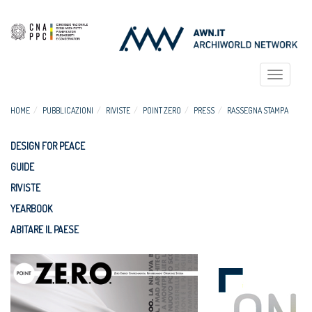
Toggle
navigat
HOME
PUBBLICAZIONI
RIVISTE
POINT ZERO
PRESS
RASSEGNA STAMPA
DESIGN FOR PEACE
GUIDE
RIVISTE
YEARBOOK
ABITARE IL PAESE