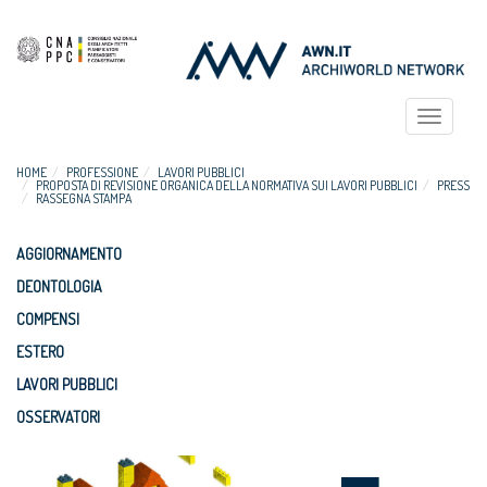
Toggle
navigat
HOME
PROFESSIONE
LAVORI PUBBLICI
PROPOSTA DI REVISIONE ORGANICA DELLA NORMATIVA SUI LAVORI PUBBLICI
PRESS
RASSEGNA STAMPA
AGGIORNAMENTO
DEONTOLOGIA
COMPENSI
ESTERO
LAVORI PUBBLICI
OSSERVATORI