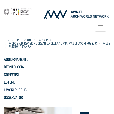
Toggle
navigat
HOME
PROFESSIONE
LAVORI PUBBLICI
PROPOSTA DI REVISIONE ORGANICA DELLA NORMATIVA SUI LAVORI PUBBLICI
PRESS
RASSEGNA STAMPA
AGGIORNAMENTO
DEONTOLOGIA
COMPENSI
ESTERO
LAVORI PUBBLICI
OSSERVATORI