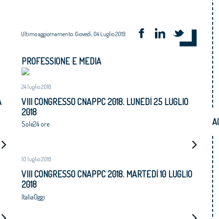
Ultimo aggiornamento: Giovedì, 04 Luglio 2019
PROFESSIONE E MEDIA
24 luglio 2018
A
VIII CONGRESSO CNAPPC 2018. LUNEDÌ 25 LUGLIO
2018
A
Sole24 ore
AL
10 luglio 2018
VIII CONGRESSO CNAPPC 2018. MARTEDÌ 10 LUGLIO
2018
ItaliaOggi