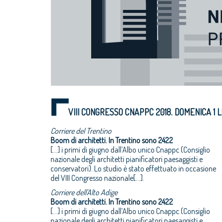
VIII CONGRESSO CNAPPC 2018. DOMENICA 1 L
Corriere del Trentino
Boom di architetti. In Trentino sono 2422
[…] i primi di giugno dall’Albo unico Cnappc (Consiglio
nazionale degli architetti pianificatori paesaggisti e
conservatori). Lo studio è stato effettuato in occasione
del VIII Congresso nazionale[…].
Corriere dell'Alto Adige
Boom di architetti. In Trentino sono 2422
[…] i primi di giugno dall’Albo unico Cnappc (Consiglio
nazionale degli architetti pianificatori paesaggisti e