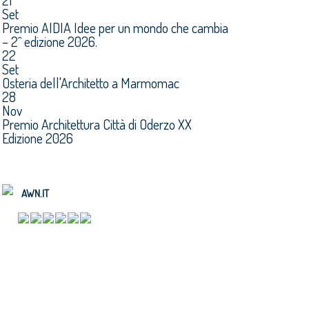
21
Set
Premio AIDIA Idee per un mondo che cambia
– 2^ edizione 2026.
22
Set
Osteria dell'Architetto a Marmomac
28
Nov
Premio Architettura Città di Oderzo XX
Edizione 2026
AWN.IT