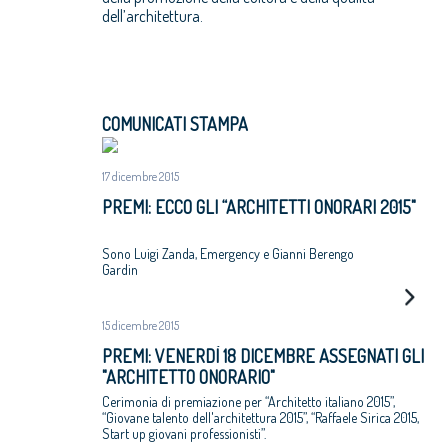
dell’architettura.
COMUNICATI STAMPA
17 dicembre 2015
PREMI: ECCO GLI “ARCHITETTI ONORARI 2015"
Sono Luigi Zanda, Emergency e Gianni Berengo
Gardin
15 dicembre 2015
PREMI: VENERDÌ 18 DICEMBRE ASSEGNATI GLI
"ARCHITETTO ONORARIO"
Cerimonia di premiazione per “Architetto italiano 2015”,
“Giovane talento dell'architettura 2015”, “Raffaele Sirica 2015,
Start up giovani professionisti”.