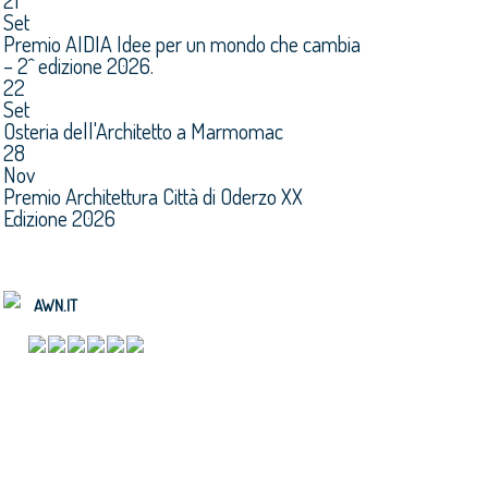
21
Set
Premio AIDIA Idee per un mondo che cambia
– 2^ edizione 2026.
22
Set
Osteria dell'Architetto a Marmomac
28
Nov
Premio Architettura Città di Oderzo XX
Edizione 2026
AWN.IT