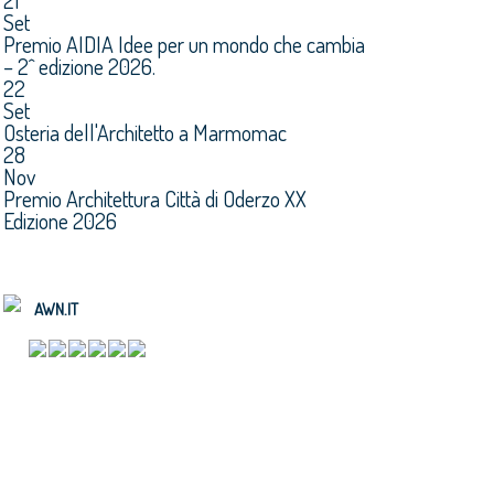
21
Set
Premio AIDIA Idee per un mondo che cambia
– 2^ edizione 2026.
22
Set
Osteria dell'Architetto a Marmomac
28
Nov
Premio Architettura Città di Oderzo XX
Edizione 2026
AWN.IT