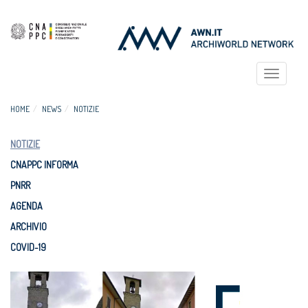
Toggle
navigat
HOME
NEWS
NOTIZIE
NOTIZIE
CNAPPC INFORMA
PNRR
AGENDA
ARCHIVIO
COVID-19