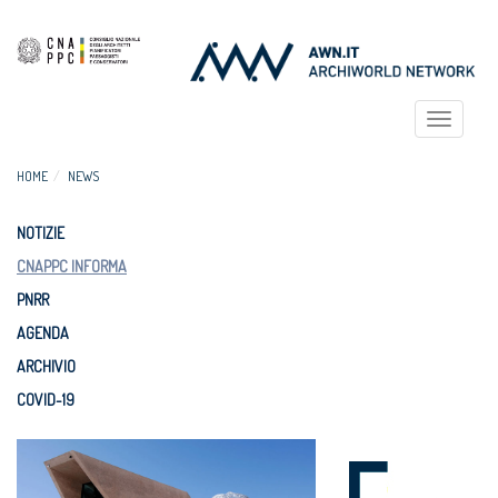
Toggle
navigat
HOME
NEWS
NOTIZIE
CNAPPC INFORMA
PNRR
AGENDA
ARCHIVIO
COVID-19