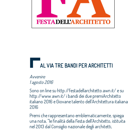
AL VIA TRE BANDI PER ARCHITETTI
Avvenire
1 agosto 2016
Sono on line su http://festadellarchitetto.awn.it/ e su
http://www.awn.it/ i bandi dei due premiArchitetto
italiano 2016 e Giovane talento dell'Architettura italiana
2016
Premi che rappresentano emblematicamente, spiega
una nota, "le finalità della Festa dell'Architetto, istituita
nel 2013 dal Consiglio nazionale degli architetti,