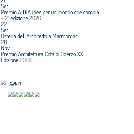
21
Set
Premio AIDIA Idee per un mondo che cambia
– 2^ edizione 2026.
22
Set
Osteria dell'Architetto a Marmomac
28
Nov
Premio Architettura Città di Oderzo XX
Edizione 2026
AWN.IT