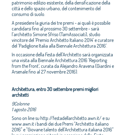
patrimonio edilizio esistente, della densificazione della
città e dello spazio urbano, del contenimento del
consumo di suolo.
A presiedere la giuria dei tre premi - ai quali è possibile
candidarsi fino al prossimo 30 settembre - sarà
l'architetto Simone Sfriso (TamAssociati), studio
vincitore del 'Premio Architetto Italiano 2014' e curatore
del 'Padiglione Italia alla Biennale Architettura 2016'.
In occasione della Festa dell'Architetto sarà organizzata
una visita alla Biennale Architettura 2016 'Reporting
from the Front', curata da Alejandro Aravena (Giardini e
Arsenale fino al 27 novembre 2016).
Architettura, entro 30 settembre premi migliori
architetti
9Colonne
1 agosto 2016
Sono on line su http://festadellarchitetto.awn.it/ e su
www.awn.it i bandi dei due Premi "Architetto italiano
2016" e "Giovane talento dell'Architettura italiana 2016"