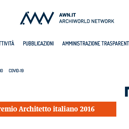
TTIVITÀ
PUBBLICAZIONI
AMMINISTRAZIONE TRASPAREN
IO
COVID-19