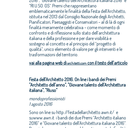
2016”, “Giovane talento dell’Architettura italiana 2016” e
“RI.U.SO. 05“. Premi che rappresentano
emblematicamente le finalità della Festa dell’Architetto,
istituita nel 2013 dal Consiglio Nazionale degli Architetti,
Pianificatori, Paesaggisti e Conservatori – al di là di ogni
finalità meramente celebrativa – come momento di
confronto e di riflessione sullo stato dell’architettura
italiana e della professione e per dare visibilità e
sostegno al concetto e al principio del “progetto di
qualità”, unico elemento di valore per gli interventi e le
trasformazioni del territorio.
vai alla pagina web di
con il testo dell'articolo
architetti.com
Festa dell'Architetto 2016. On line i bandi dei Premi
"Architetto dell'anno", "Giovane talento dell'Architettura
italiana", "Riuso"
mondoprofessionisti
1 agosto 2016
Sono on line su http://festadellarchitetto.awn.it/ e
suwww.awn.it i bandi dei due Premi “Architetto italiano
2016” e “Giovane talento dell’Architettura italiana 2016”.