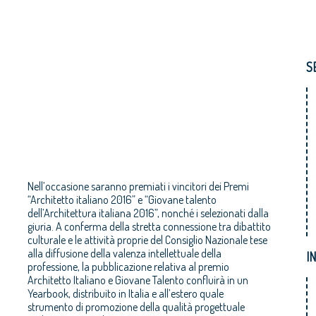
S
Nell’occasione saranno premiati i vincitori dei Premi
“Architetto italiano 2016” e “Giovane talento
dell’Architettura italiana 2016”, nonché i selezionati dalla
giuria. A conferma della stretta connessione tra dibattito
culturale e le attività proprie del Consiglio Nazionale tese
alla diffusione della valenza intellettuale della
I
professione, la pubblicazione relativa al premio
Architetto Italiano e Giovane Talento confluirà in un
Yearbook, distribuito in Italia e all’estero quale
strumento di promozione della qualità progettuale