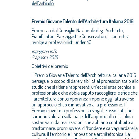
dell'articolo
Premio Giovane Talento dell’Architettura Italiana 2016
Promosso dal Consiglio Nazionale degli Architetti,
Pianificatori, Paesaggisti e Conservatori, il contest si
rivolge a professionisti under 40
ingegneri.info
2 agosto 2016
Obiettivi del premio
Il Premio Giovane Talento dell’Architettura Italiana 2016
persegue lo scopo di dare visibilità al professionista o allo
studio che si ritiene rappresenti un’eccellenza tecnica e
professionale e che abbia saputo raccogliere le sfide che
l’architettura contemporanea impone oggi, attraverso
un approccio etico e innovativo alla professione. Il
Premio è rivolto a professionisti singoli e associati che
saranno valutati sulla base dell’apporto alla disciplina
sostanziato da realizzazioni che abbiano contribuito a
trasformare, promuovere, diffondere e salvaguardare la
cultura, il territorio e l’innovazione architettonica. La