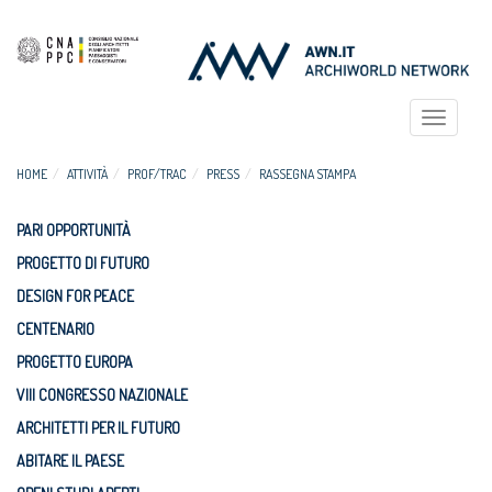
Toggle
navigat
HOME
ATTIVITÀ
PROF/TRAC
PRESS
RASSEGNA STAMPA
PARI OPPORTUNITÀ
PROGETTO DI FUTURO
DESIGN FOR PEACE
CENTENARIO
PROGETTO EUROPA
VIII CONGRESSO NAZIONALE
ARCHITETTI PER IL FUTURO
ABITARE IL PAESE