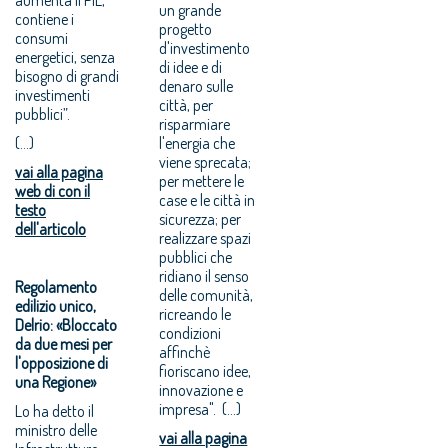
un grande
contiene i
progetto
consumi
d'investimento
energetici, senza
di idee e di
bisogno di grandi
denaro sulle
investimenti
città, per
pubblici”.
risparmiare
(...)
l'energia che
viene sprecata;
vai alla pagina
per mettere le
web di con il
case e le città in
testo
sicurezza; per
dell'articolo
realizzare spazi
pubblici che
ridiano il senso
Regolamento
delle comunità,
edilizio unico,
ricreando le
Delrio: «Bloccato
condizioni
da due mesi per
affinchè
l'opposizione di
fioriscano idee,
una Regione»
innovazione e
impresa". (...)
Lo ha detto il
ministro delle
vai alla pagina