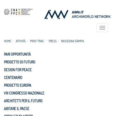
Toggle
navigat
HOME
ATTIVITÀ
PROF/TRAC
PRESS
RASSEGNA STAMPA
PARI OPPORTUNITÀ
PROGETTO DI FUTURO
DESIGN FOR PEACE
CENTENARIO
PROGETTO EUROPA
VIII CONGRESSO NAZIONALE
ARCHITETTI PER IL FUTURO
ABITARE IL PAESE