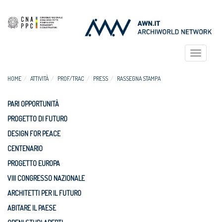
Toggle
navigat
HOME
ATTIVITÀ
PROF/TRAC
PRESS
RASSEGNA STAMPA
PARI OPPORTUNITÀ
PROGETTO DI FUTURO
DESIGN FOR PEACE
CENTENARIO
PROGETTO EUROPA
VIII CONGRESSO NAZIONALE
ARCHITETTI PER IL FUTURO
ABITARE IL PAESE