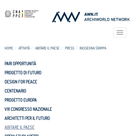
Toggle
navigat
HOME
ATTIVITÀ
ABITARE IL PAESE
PRESS
RASSEGNA STAMPA
PARI OPPORTUNITÀ
PROGETTO DI FUTURO
DESIGN FOR PEACE
CENTENARIO
PROGETTO EUROPA
VIII CONGRESSO NAZIONALE
ARCHITETTI PER IL FUTURO
ABITARE IL PAESE