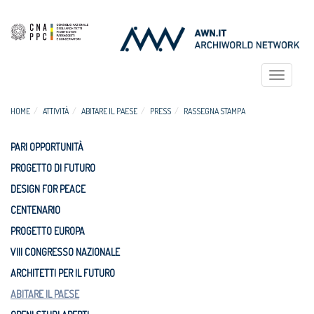
Toggle
navigat
HOME
ATTIVITÀ
ABITARE IL PAESE
PRESS
RASSEGNA STAMPA
PARI OPPORTUNITÀ
PROGETTO DI FUTURO
DESIGN FOR PEACE
CENTENARIO
PROGETTO EUROPA
VIII CONGRESSO NAZIONALE
ARCHITETTI PER IL FUTURO
ABITARE IL PAESE