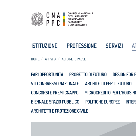
ISTITUZIONE
PROFESSIONE
SERVIZI
A
HOME
ATTIVITÀ
ABITARE IL PAESE
PARI OPPORTUNITÀ
PROGETTO DI FUTURO
DESIGN FOR 
VIII CONGRESSO NAZIONALE
ARCHITETTI PER IL FUTURO
CONCORSI E PREMI CNAPPC
MICROCREDITO PER L'HOUSIN
BIENNALE SPAZIO PUBBLICO
POLITICHE EUROPEE
INTER
ARCHITETTI E PROTEZIONE CIVILE