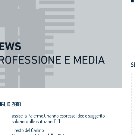
S
GLIO 2018
assise, a Palermo), hanno espresso idee e suggerito
soluzioni alle istituzioni […]
Il resto del Carlino