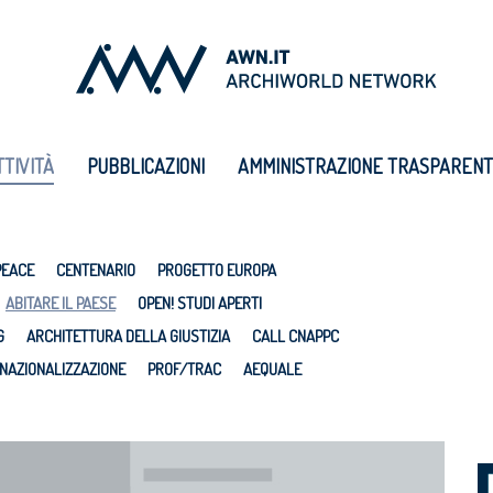
TTIVITÀ
PUBBLICAZIONI
AMMINISTRAZIONE TRASPAREN
PEACE
CENTENARIO
PROGETTO EUROPA
ABITARE IL PAESE
OPEN! STUDI APERTI
G
ARCHITETTURA DELLA GIUSTIZIA
CALL CNAPPC
NAZIONALIZZAZIONE
PROF/TRAC
AEQUALE