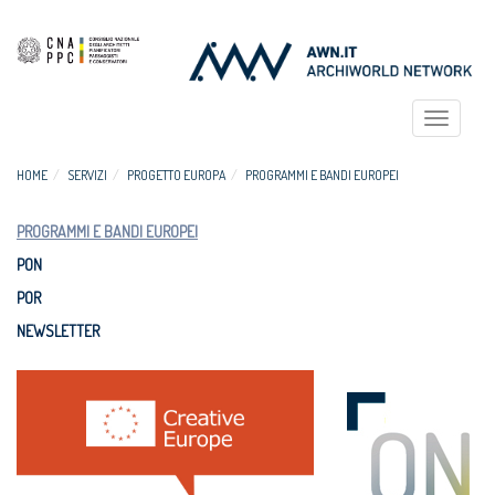
Toggle
navigat
HOME
SERVIZI
PROGETTO EUROPA
PROGRAMMI E BANDI EUROPEI
PROGRAMMI E BANDI EUROPEI
PON
POR
NEWSLETTER