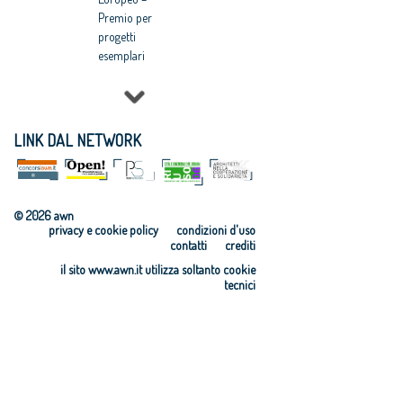
Premio per
progetti
esemplari
LINK DAL NETWORK
© 2026 awn
privacy e cookie policy
condizioni d'uso
contatti
crediti
il sito www.awn.it utilizza soltanto cookie
tecnici