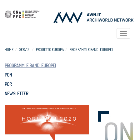
Toggle
navigat
HOME
SERVIZI
PROGETTO EUROPA
PROGRAMMI E BANDI EUROPEI
PROGRAMMI E BANDI EUROPEI
PON
POR
NEWSLETTER