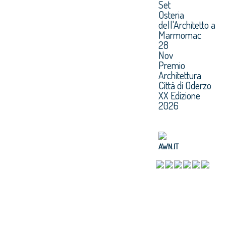
Set
Osteria
dell'Architetto a
Marmomac
28
Nov
Premio
Architettura
Città di Oderzo
XX Edizione
2026
AWN.IT