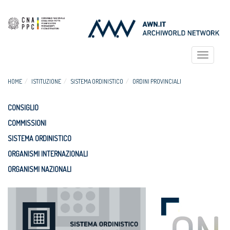
Toggle
navigat
HOME
ISTITUZIONE
SISTEMA ORDINISTICO
ORDINI PROVINCIALI
CONSIGLIO
COMMISSIONI
SISTEMA ORDINISTICO
ORGANISMI INTERNAZIONALI
ORGANISMI NAZIONALI