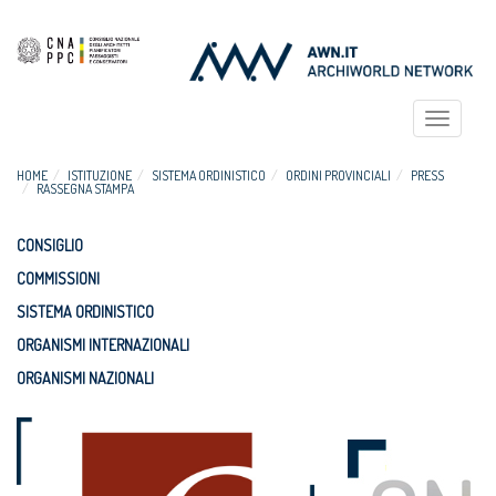
Toggle
navigat
HOME
ISTITUZIONE
SISTEMA ORDINISTICO
ORDINI PROVINCIALI
PRESS
RASSEGNA STAMPA
CONSIGLIO
COMMISSIONI
SISTEMA ORDINISTICO
ORGANISMI INTERNAZIONALI
ORGANISMI NAZIONALI