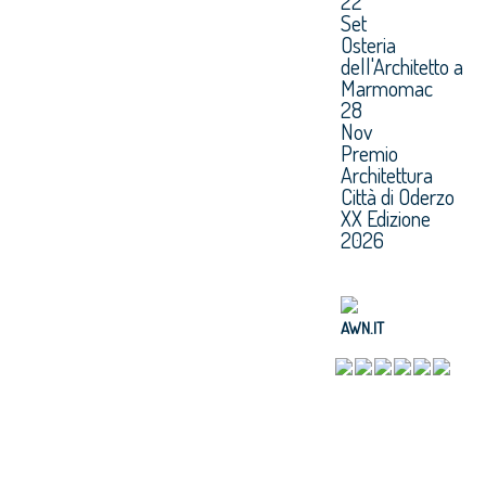
22
Set
Osteria
dell'Architetto a
Marmomac
28
Nov
Premio
Architettura
Città di Oderzo
XX Edizione
2026
AWN.IT